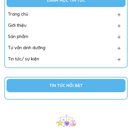
DANH MỤC TIN TỨC
Trang chủ
Giới thiệu
Sản phẩm
Tư vấn dinh dưỡng
Tin tức/ sự kiện
TIN TỨC NỔI BẬT