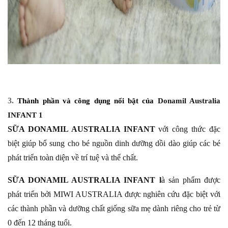
3.
Donamil Australia
Thành phần và công dụng nổi bật của
INFANT 1
SỮA DONAMIL AUSTRALIA INFANT
với công thức đặc
biệt giúp bổ sung cho bé nguồn dinh dưỡng dồi dào giúp các bé
phát triển toàn diện về trí tuệ và thể chất.
SỮA DONAMIL AUSTRALIA INFANT l
à sản phẩm được
phát triển bởi MIWI AUSTRALIA được nghiên cứu đặc biệt với
các thành phần và dưỡng chất giống sữa mẹ dành riêng cho trẻ từ
0 đến 12 tháng tuổi.