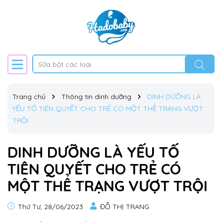
Trang chủ
Thông tin dinh dưỡng
DINH DƯỠNG LÀ
YẾU TỐ TIÊN QUYẾT CHO TRẺ CÓ MỘT THỂ TRẠNG VƯỢT
TRỘI
DINH DƯỠNG LÀ YẾU TỐ
TIÊN QUYẾT CHO TRẺ CÓ
MỘT THỂ TRẠNG VƯỢT TRỘI
Thứ Tư, 28/06/2023
ĐỖ THỊ TRANG