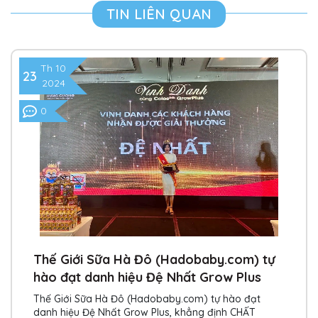
TIN LIÊN QUAN
Th 10
23
2024
0
Thế Giới Sữa Hà Đô (Hadobaby.com) tự
hào đạt danh hiệu Đệ Nhất Grow Plus
Thế Giới Sữa Hà Đô (Hadobaby.com) tự hào đạt
danh hiệu Đệ Nhất Grow Plus, khẳng định CHẤT