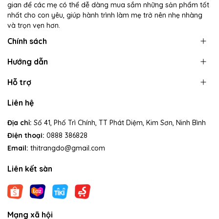
gian để các mẹ có thể dễ dàng mua sắm những sản phẩm tốt
nhất cho con yêu, giúp hành trình làm mẹ trở nên nhẹ nhàng
và trọn vẹn hơn.
Chính sách
Hướng dẫn
Hỗ trợ
Liên hệ
Địa chỉ:
Số 41, Phố Trì Chính, TT Phát Diệm, Kim Sơn, Ninh Bình
Điện thoại:
0888 386828
Email:
thitrangdo@gmail.com
Liên kết sàn
Mạng xã hội