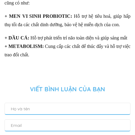
cũng có như:
+ MEN VI SINH PROBIOTIC:
Hỗ trợ hệ tiêu hoá, giúp hấp
thụ tối đa các chất dinh dưỡng, bảo vệ hệ miễn dịch của con.
+ DẦU CÁ:
Hỗ trợ phát triển trí não toàn diện và giúp sáng mắt
+ METABOLISM:
Cung cấp các chất để thúc đẩy và hỗ trợ việc
trao đổi chất.
VIẾT BÌNH LUẬN CỦA BẠN