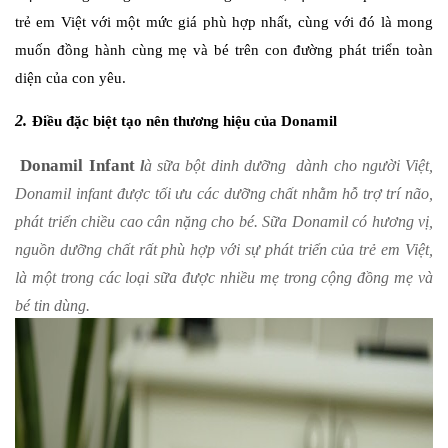
trẻ em Việt với một mức giá phù hợp nhất, cùng với đó là mong
muốn đồng hành cùng mẹ và bé trên con đường phát triển toàn
diện của con yêu.
2.
Điều đặc biệt tạo nên thương hiệu của Donamil
Donamil Infant
l
à sữa bột dinh dưỡng dành cho người Việt,
Donamil infant
được tối ưu các dưỡng chất nhằm hỗ trợ trí não,
phát triển chiều cao cân nặng cho bé. Sữa Donamil có hương vị,
nguồn dưỡng chất rất phù hợp với sự phát triển của trẻ em Việt,
là một trong các loại sữa được nhiều mẹ trong cộng đồng mẹ và
bé tin dùng.