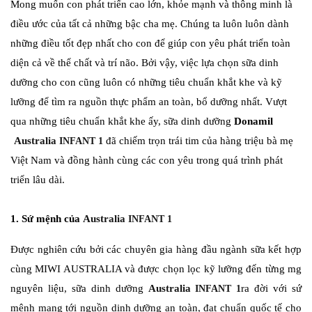
Mong muốn con phát triển cao lớn, khỏe mạnh và thông minh là
điều ước của tất cả những bậc cha mẹ. Chúng ta luôn luôn dành
những điều tốt đẹp nhất cho con để giúp con yêu phát triển toàn
diện cả về thể chất và trí não. Bởi vậy, việc lựa chọn sữa dinh
dưỡng cho con cũng luôn có những tiêu chuẩn khắt khe và kỹ
lưỡng để tìm ra nguồn thực phẩm an toàn, bổ dưỡng nhất. Vượt
qua những tiêu chuẩn khắt khe ấy, sữa dinh dưỡng
Donamil
Australia
đã chiếm trọn trái tim của hàng triệu bà mẹ
INFANT 1
Việt Nam và đồng hành cùng các con yêu trong quá trình phát
triển lâu dài.
Australia
1.
Sứ mệnh của
INFANT 1
Được nghiên cứu bởi các chuyên gia hàng đầu ngành sữa kết hợp
cùng MIWI AUSTRALIA và được chọn lọc kỹ lưỡng đến từng mg
Australia
nguyên liệu, sữa dinh dưỡng
ra đời với sứ
INFANT 1
mệnh mang tới nguồn dinh dưỡng an toàn, đạt chuẩn quốc tế cho