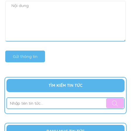
Gửi thông tin
TÌM KIẾM TIN TỨC