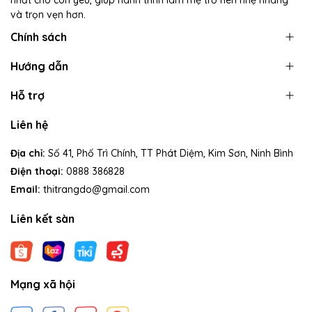
và trọn vẹn hơn.
Chính sách
Hướng dẫn
Hỗ trợ
Liên hệ
Địa chỉ:
Số 41, Phố Trì Chính, TT Phát Diệm, Kim Sơn, Ninh Bình
Điện thoại:
0888 386828
Email:
thitrangdo@gmail.com
Liên kết sàn
Mạng xã hội