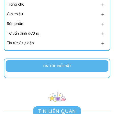
Trang chủ
Giới thiệu
Sản phẩm
Tư vấn dinh dưỡng
Tin tức/ sự kiện
TIN TỨC NỔI BẬT
TIN LIÊN QUAN