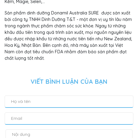
Kẽm, Magie, Selen,...
Sản phẩm dinh dưỡng Donamil Australia SURE được sản xuất
bởi công ty TNHH Dinh Dưỡng T&T - một đơn vị uy tín lâu năm
trong ngành thực phẩm chăm sóc sức khỏe. Ngay từ những
khâu đầu tiên trong quá trình sản xuất, mọi nguồn nguyên liệu
đều được nhập khẩu từ những nước tiên tiến như New Zealand,
Hoa Kỳ, Nhật Bản. Bên cạnh đó, nhà máy sản xuất tại Việt
Nam còn đạt tiêu chuẩn FDA nhằm đảm bảo sản phẩm đạt
chất lượng tốt nhất.
VIẾT BÌNH LUẬN CỦA BẠN