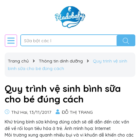
Trang chủ
Thông tin dinh dưỡng
Quy trình vệ sinh
bình sữa cho bé đúng cách
Quy trình vệ sinh bình sữa
cho bé đúng cách
Thứ Hai, 13/11/2017
ĐỖ THỊ TRANG
Khử trùng bình sữa không đúng cách sẽ dễ dẫn đến các vấn
đề về rối loạn tiêu hóa ở trẻ. Ảnh mình họa: Internet
Môi trường xung quanh nhiều bụi và vi khuẩn dễ khiến cho các