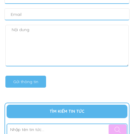
Gửi thông tin
TÌM KIẾM TIN TỨC